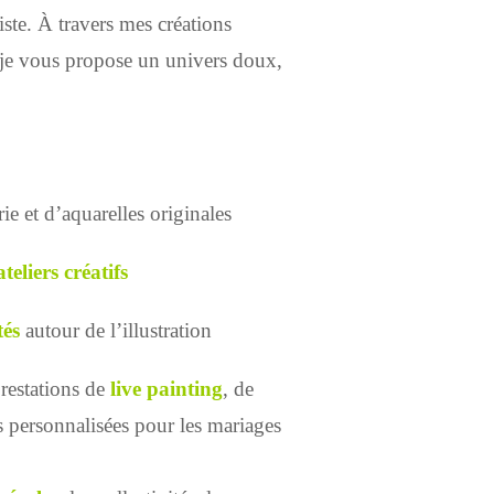
lliste. À travers mes créations
s, je vous propose un univers doux,
ie et d’aquarelles originales
liers créatifs
tés
autour de l’illustration
restations de
live painting
, de
ns personnalisées pour les mariages