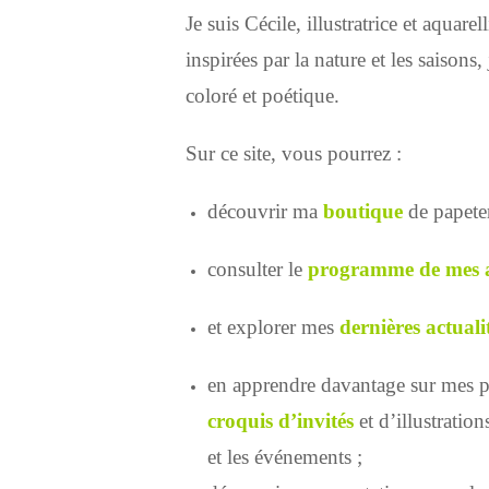
Je suis Cécile, illustratrice et aquare
inspirées par la nature et les saison
coloré et poétique.
Sur ce site, vous pourrez :
découvrir ma
boutique
de papeter
consulter le
programme de mes ate
et explorer mes
dernières actuali
en apprendre davantage sur mes p
croquis d’invités
et d’illustratio
et les événements ;