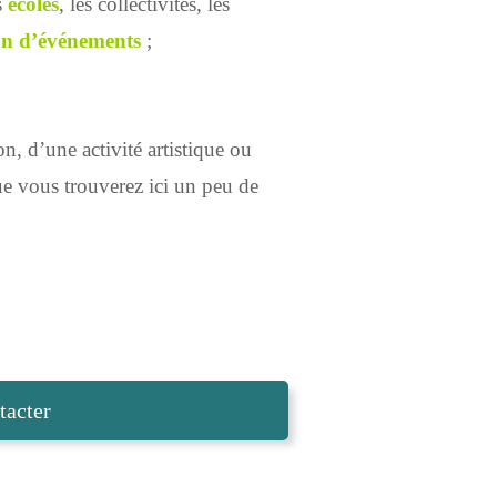
s
écoles
, les collectivités, les
n d’événements
;
n, d’une activité artistique ou
ue vous trouverez ici un peu de
acter