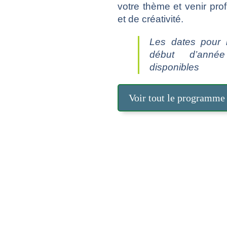
votre thème et venir pro
et de créativité.
Les dates pour 
début d’ann
disponibles
Voir tout le programme
s