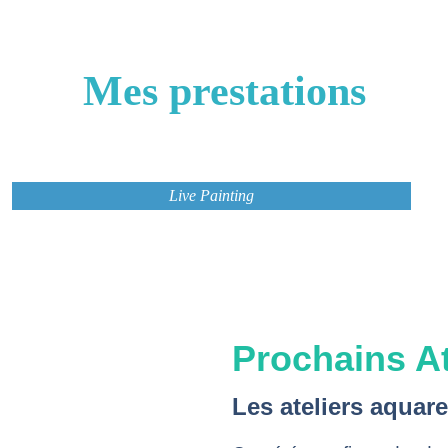
Mes prestations
Live Painting
Prochains At
Les ateliers aquarel