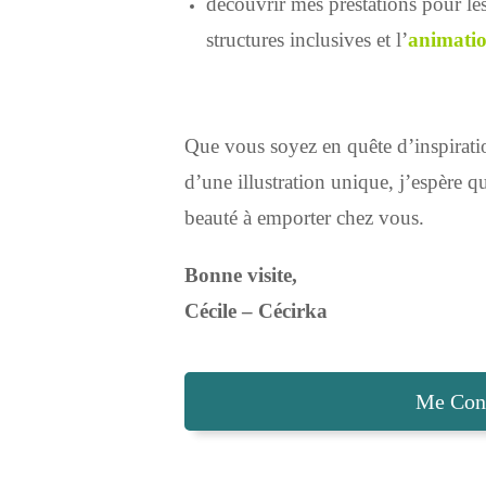
découvrir mes prestations pour le
structures inclusives et l’
animatio
Que vous soyez en quête d’inspiratio
d’une illustration unique, j’espère q
beauté à emporter chez vous.
Bonne visite,
Cécile – Cécirka
Me Cont