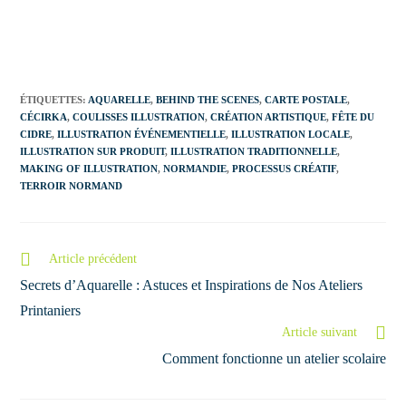
ÉTIQUETTES
:
AQUARELLE
,
BEHIND THE SCENES
,
CARTE POSTALE
,
CÉCIRKA
,
COULISSES ILLUSTRATION
,
CRÉATION ARTISTIQUE
,
FÊTE DU
CIDRE
,
ILLUSTRATION ÉVÉNEMENTIELLE
,
ILLUSTRATION LOCALE
,
ILLUSTRATION SUR PRODUIT
,
ILLUSTRATION TRADITIONNELLE
,
MAKING OF ILLUSTRATION
,
NORMANDIE
,
PROCESSUS CRÉATIF
,
TERROIR NORMAND
Article précédent
Secrets d’Aquarelle : Astuces et Inspirations de Nos Ateliers
Printaniers
Article suivant
Comment fonctionne un atelier scolaire