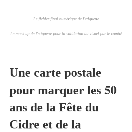
Le fichier final numérique de l'etiquette
Le mock up de l'etiquette pour la validation du visuel par le comité
Une carte postale
50
pour marquer les
ans de la Fête du
Cidre et de la