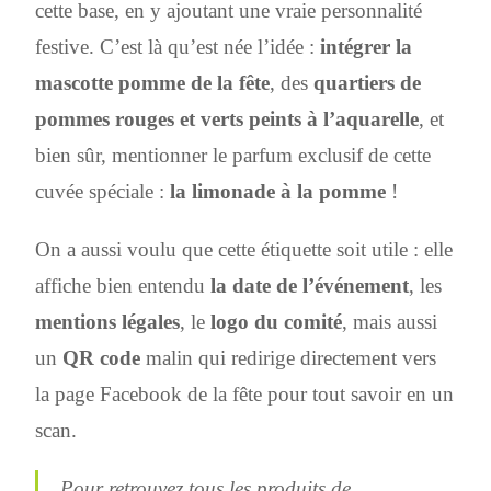
cette base, en y ajoutant une vraie personnalité
festive. C’est là qu’est née l’idée :
intégrer la
mascotte pomme de la fête
, des
quartiers de
pommes rouges et verts peints à l’aquarelle
, et
bien sûr, mentionner le parfum exclusif de cette
cuvée spéciale :
la limonade à la pomme
!
On a aussi voulu que cette étiquette soit utile : elle
affiche bien entendu
la date de l’événement
, les
mentions légales
, le
logo du comité
, mais aussi
un
QR code
malin qui redirige directement vers
la page Facebook de la fête pour tout savoir en un
scan.
Pour retrouvez tous les produits de