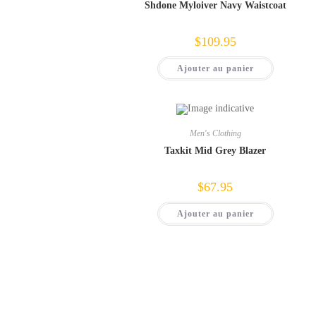
Shdone Myloiver Navy Waistcoat
$
109.95
Ajouter au panier
Men's Clothing
Taxkit Mid Grey Blazer
$
67.95
Ajouter au panier