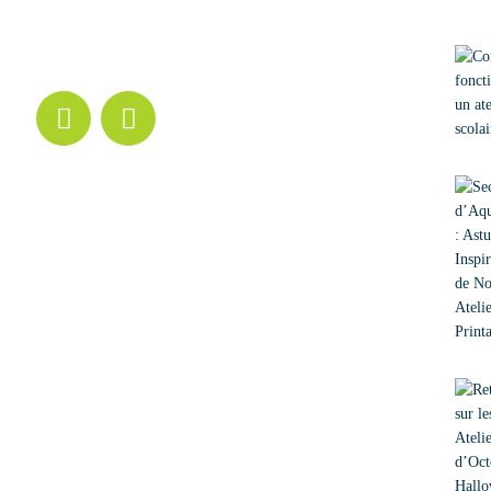
|
Suivez mes
|
nouveautés