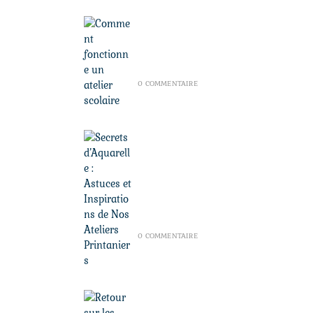
Comment fonctionne
un atelier scolaire
JUILLET 28, 2026
/
0 COMMENTAIRE
Secrets d’Aquarelle :
Astuces et
Inspirations de Nos
Ateliers Printaniers
AVRIL 3, 2025
/
0 COMMENTAIRE