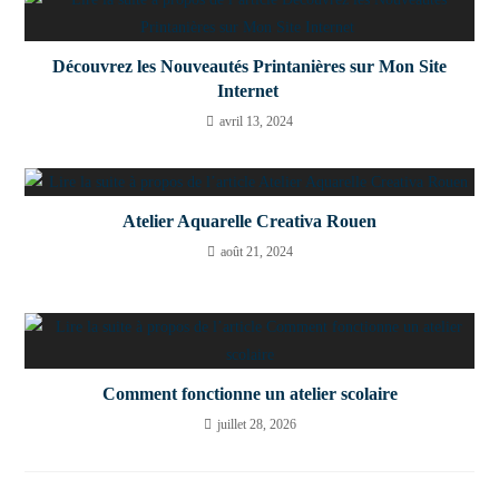
Découvrez les Nouveautés Printanières sur Mon Site
Internet ​
avril 13, 2024
Atelier Aquarelle Creativa Rouen
août 21, 2024
Comment fonctionne un atelier scolaire
juillet 28, 2026