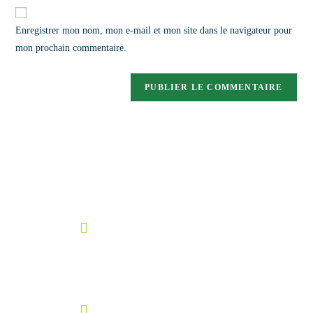
Enregistrer mon nom, mon e-mail et mon site dans le navigateur pour
mon prochain commentaire.
| Me contacter
Email:
cecirka@gmail.com