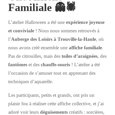
Familiale 👻🕷️
L’atelier Halloween a été une
expérience joyeuse
et conviviale
! Nous nous sommes retrouvés à
l’
Auberge des Loisirs à Trouville-la-Haule
, où
nous avons créé ensemble une
affiche familiale
.
Pas de citrouilles, mais des
toiles d’araignées
, des
fantômes
et des
chauffe-souris
! L’atelier a été
l’occasion de s’amuser tout en apprenant des
techniques d’aquarelle.
Les participants, petits et grands, ont pris un
plaisir fou à réaliser cette affiche collective, et j’ai
adoré voir leurs
déguisements
créatifs : sorcières,